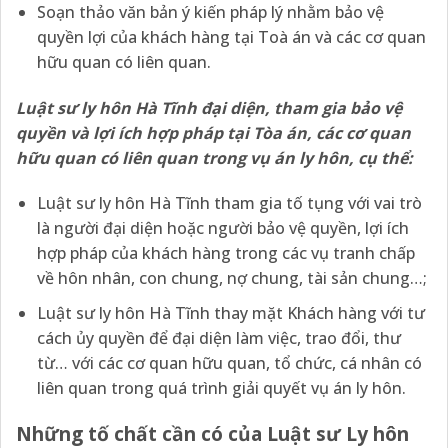
Soạn thảo văn bản ý kiến pháp lý nhằm bảo vệ
quyền lợi của khách hàng tại Toà án và các cơ quan
hữu quan có liên quan.
Luật sư ly hôn Hà Tĩnh đại diện, tham gia bảo vệ
quyền và lợi ích hợp pháp tại Tòa án, các cơ quan
hữu quan có liên quan trong vụ án ly hôn, cụ thể:
Luật sư ly hôn Hà Tĩnh tham gia tố tụng với vai trò
là người đại diện hoặc người bảo vệ quyền, lợi ích
hợp pháp của khách hàng trong các vụ tranh chấp
về hôn nhân, con chung, nợ chung, tài sản chung…;
Luật sư ly hôn Hà Tĩnh thay mặt Khách hàng với tư
cách ủy quyền để đại diện làm việc, trao đổi, thư
từ… với các cơ quan hữu quan, tổ chức, cá nhân có
liên quan trong quá trình giải quyết vụ án ly hôn.
Những
tố chất cần có của Luật sư Ly hôn