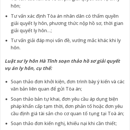
hôn;
Tư vấn xác định Tòa án nhân dân có thẩm quyền
giải quyết ly hôn, phương thức nộp hồ sơ, thời gian
giải quyết ly hôn…;
Tư vấn giải đáp mọi vấn đề, vướng mắc khác khi ly
hôn.
Luật sư ly hôn Hà Tĩnh soạn thảo hồ sơ giải quyết
vụ án ly hôn, cụ thể:
Soạn thảo đơn khởi kiện, đơn trình bày ý kiến và các
văn bản liên quan để gửi Tòa án;
Soạn thảo bản tự khai, đơn yêu cầu áp dụng biện
pháp khẩn cấp tạm thời, đơn phản tố hoặc đơn yêu
cầu định giá tài sản cho cơ quan tố tụng tại Toà án;
Soạn thảo đơn kiến nghị, khiếu nại khi cần thiết;