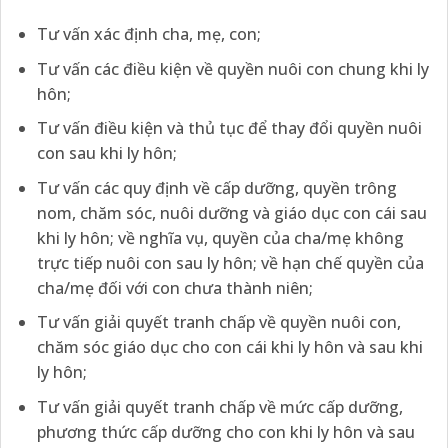
Tư vấn xác định cha, mẹ, con;
Tư vấn các điều kiện về quyền nuôi con chung khi ly
hôn;
Tư vấn điều kiện và thủ tục để thay đổi quyền nuôi
con sau khi ly hôn;
Tư vấn các quy định về cấp dưỡng, quyền trông
nom, chăm sóc, nuôi dưỡng và giáo dục con cái sau
khi ly hôn; về nghĩa vụ, quyền của cha/mẹ không
trực tiếp nuôi con sau ly hôn; về hạn chế quyền của
cha/mẹ đối với con chưa thành niên;
Tư vấn giải quyết tranh chấp về quyền nuôi con,
chăm sóc giáo dục cho con cái khi ly hôn và sau khi
ly hôn;
Tư vấn giải quyết tranh chấp về mức cấp dưỡng,
phương thức cấp dưỡng cho con khi ly hôn và sau