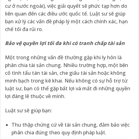
cư ở nước ngoài), việc giải quyết sẽ phức tạp hơn do
liên quan đến các điều ước quốc tế. Luật sư sẽ giúp
bạn xử lý các vấn đề pháp lý một cách chính xác, hạn
chế tối đa rủi ro.
Bảo vệ quyền lợi tối đa khi có tranh chấp tài sản
Một trong những vấn đề thường gặp khi ly hôn là
phân chia tài sản chung. Nhiều trường hợp, một bên
cố tình tẩu tán tài sản, che giấu tài sản hoặc không
minh bạch trong kê khai. Nếu không có sự hỗ trợ từ
luật sư, bạn có thể gặp bất lợi và mất đi những quyền
lợi đáng lẽ thuộc về mình.
Luật sư sẽ giúp bạn:
Thu thập chứng cứ về tài sản chung, đảm bảo việc
phân chia đúng theo quy định pháp luật.