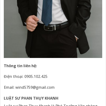
Thông tin liên hệ:
Điện thoại: 0905.102.425
Email:
wind5759@gmail.com
LUẬT SƯ PHAN THỤY KHANH
Luật sư Phan Thụy Khanh là Phó Trưởng Văn phòng