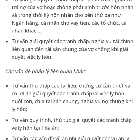
trả nợ của vợ hoặc chồng phát sinh trước hôn nhân
và trong thời kỳ hôn nhân cho bên thứ ba như
Ngân hàng, cá nhân cho vay tiền, các tổ chức, cá
nhân khác…;
Tư vấn giải quyết các tranh chấp, nghĩa vụ tài chính
liên quan đến tài sản chung của vợ chồng khi giải
quyết việc ly hôn.
Các vấn đề pháp lý liên quan khác:
Tư vấn thu thập các tài liệu, chứng cứ cần thiết và
có lợi để giải quyết các tranh chấp về việc ly hôn,
nuôi con, chia tài sản chung, nghĩa vụ nợ chung khi
ly hôn;
Tư vấn quy trình, thủ tục giải quyết các tranh chấp
về ly hôn tại Tòa án;
Tư vấn các vấn đề về án phí giải quyết các vụ án ly