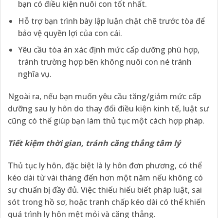
bạn có điều kiện nuôi con tốt nhất.
Hỗ trợ bạn trình bày lập luận chặt chẽ trước tòa để
bảo vệ quyền lợi của con cái.
Yêu cầu tòa án xác định mức cấp dưỡng phù hợp,
tránh trường hợp bên không nuôi con né tránh
nghĩa vụ.
Ngoài ra, nếu bạn muốn yêu cầu tăng/giảm mức cấp
dưỡng sau ly hôn do thay đổi điều kiện kinh tế, luật sư
cũng có thể giúp bạn làm thủ tục một cách hợp pháp.
Tiết kiệm thời gian, tránh căng thẳng tâm lý
Thủ tục ly hôn, đặc biệt là ly hôn đơn phương, có thể
kéo dài từ vài tháng đến hơn một năm nếu không có
sự chuẩn bị đầy đủ. Việc thiếu hiểu biết pháp luật, sai
sót trong hồ sơ, hoặc tranh chấp kéo dài có thể khiến
quá trình ly hôn mệt mỏi và căng thẳng.