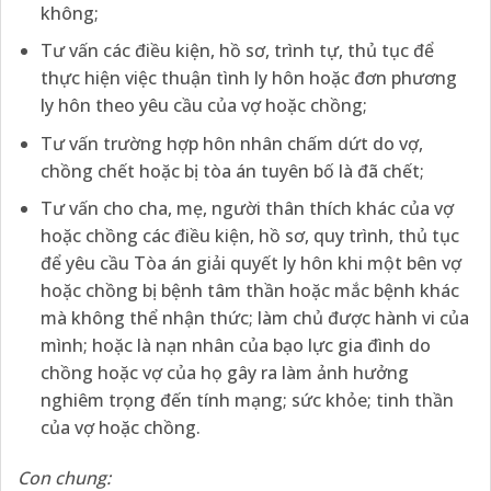
không;
Tư vấn các điều kiện, hồ sơ, trình tự, thủ tục để
thực hiện việc thuận tình ly hôn hoặc đơn phương
ly hôn theo yêu cầu của vợ hoặc chồng;
Tư vấn trường hợp hôn nhân chấm dứt do vợ,
chồng chết hoặc bị tòa án tuyên bố là đã chết;
Tư vấn cho cha, mẹ, người thân thích khác của vợ
hoặc chồng các điều kiện, hồ sơ, quy trình, thủ tục
để yêu cầu Tòa án giải quyết ly hôn khi một bên vợ
hoặc chồng bị bệnh tâm thần hoặc mắc bệnh khác
mà không thể nhận thức; làm chủ được hành vi của
mình; hoặc là nạn nhân của bạo lực gia đình do
chồng hoặc vợ của họ gây ra làm ảnh hưởng
nghiêm trọng đến tính mạng; sức khỏe; tinh thần
của vợ hoặc chồng.
Con chung: