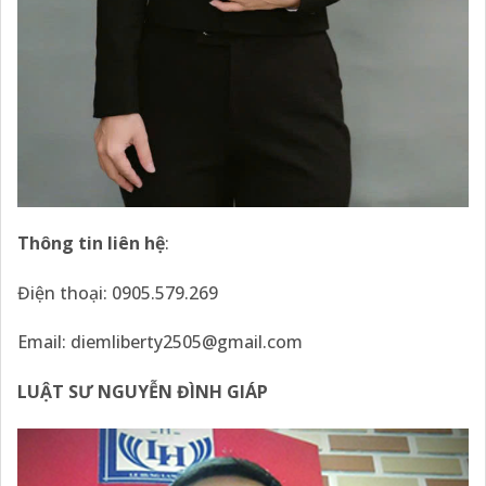
Thông tin liên hệ
:
Điện thoại: 0905.579.269
Email:
diemliberty2505@gmail.com
LUẬT SƯ NGUYỄN ĐÌNH GIÁP