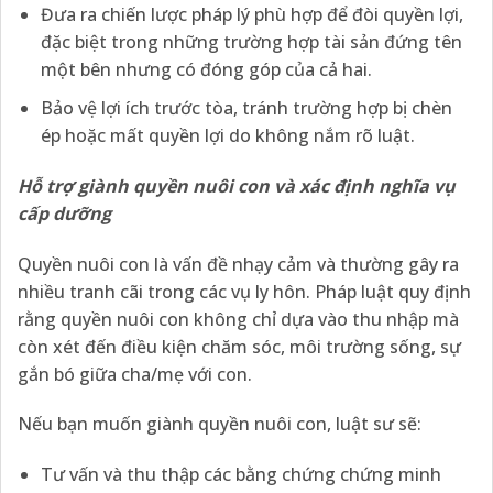
Đưa ra chiến lược pháp lý phù hợp để đòi quyền lợi,
đặc biệt trong những trường hợp tài sản đứng tên
một bên nhưng có đóng góp của cả hai.
Bảo vệ lợi ích trước tòa, tránh trường hợp bị chèn
ép hoặc mất quyền lợi do không nắm rõ luật.
Hỗ trợ giành quyền nuôi con và xác định nghĩa vụ
cấp dưỡng
Quyền nuôi con là vấn đề nhạy cảm và thường gây ra
nhiều tranh cãi trong các vụ ly hôn. Pháp luật quy định
rằng quyền nuôi con không chỉ dựa vào thu nhập mà
còn xét đến điều kiện chăm sóc, môi trường sống, sự
gắn bó giữa cha/mẹ với con.
Nếu bạn muốn giành quyền nuôi con, luật sư sẽ:
Tư vấn và thu thập các bằng chứng chứng minh