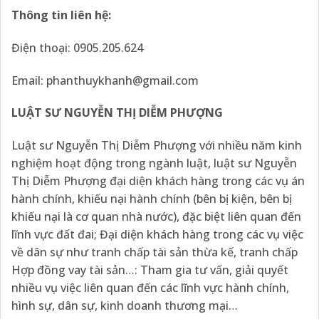
Thông tin liên hệ:
Điện thoại: 0905.205.624
Email: phanthuykhanh@gmail.com
LUẬT SƯ NGUYỄN THỊ DIỄM PHƯỢNG
Luật sư Nguyễn Thị Diễm Phượng với nhiều năm kinh
nghiệm hoạt động trong ngành luật, luật sư Nguyễn
Thị Diễm Phượng đại diện khách hàng trong các vụ án
hành chính, khiếu nại hành chính (bên bị kiện, bên bị
khiếu nại là cơ quan nhà nước), đặc biệt liên quan đến
lĩnh vực đất đai; Đại diện khách hàng trong các vụ việc
về dân sự như tranh chấp tài sản thừa kế, tranh chấp
Hợp đồng vay tài sản…: Tham gia tư vấn, giải quyết
nhiều vụ việc liên quan đến các lĩnh vực hành chính,
hình sự, dân sự, kinh doanh thương mại…