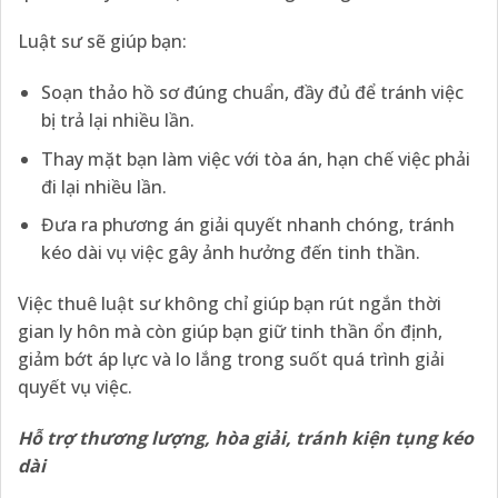
Luật sư sẽ giúp bạn:
Soạn thảo hồ sơ đúng chuẩn, đầy đủ để tránh việc
bị trả lại nhiều lần.
Thay mặt bạn làm việc với tòa án, hạn chế việc phải
đi lại nhiều lần.
Đưa ra phương án giải quyết nhanh chóng, tránh
kéo dài vụ việc gây ảnh hưởng đến tinh thần.
Việc thuê luật sư không chỉ giúp bạn rút ngắn thời
gian ly hôn mà còn giúp bạn giữ tinh thần ổn định,
giảm bớt áp lực và lo lắng trong suốt quá trình giải
quyết vụ việc.
Hỗ trợ thương lượng, hòa giải, tránh kiện tụng kéo
dài