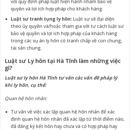
với quy định pháp luật hiện hành nhằm bảo vệ
quyền và lợi ích hợp pháp cho khách hàng.
Luật sư tranh tụng ly hôn:
Luật sư sẽ đại diện
theo ủy quyền và/hoặc tham gia với tư cách luật sư
bảo vệ quyền và lợi ích hợp pháp của khách hàng
trong các vụ án ly hôn có tranh chấp về con chung,
tài sản chung.
Luật sư Ly hôn tại Hà Tĩnh làm
những việc
gì?
Luật sư ly hôn Hà Tĩnh tư vấn các vấn đề pháp lý
khi ly hôn, cụ thể:
Quan hệ hôn nhân:
Tư vấn về việc xác lập quan hệ hôn nhân để xác
định quan hệ hôn nhân đã xác lập từ thời điểm nào,
đã đăng ký kết hôn hay chưa và có hợp pháp hay