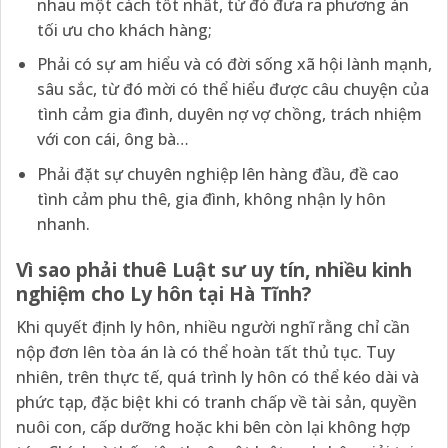
nhau một cách tốt nhất, từ đó đưa ra phương án
tối ưu cho khách hàng;
Phải có sự am hiểu và có đời sống xã hội lành mạnh,
sâu sắc, từ đó mời có thể hiểu được câu chuyện của
tình cảm gia đình, duyên nợ vợ chồng, trách nhiệm
với con cái, ông bà…
Phải đặt sự chuyên nghiệp lên hàng đầu, đề cao
tình cảm phu thê, gia đình, không nhận ly hôn
nhanh.
Vì sao phải thuê Luật sư uy tín, nhiều kinh
nghiệm cho Ly hôn tại Hà Tĩnh?
Khi quyết định ly hôn, nhiều người nghĩ rằng chỉ cần
nộp đơn lên tòa án là có thể hoàn tất thủ tục. Tuy
nhiên, trên thực tế, quá trình ly hôn có thể kéo dài và
phức tạp, đặc biệt khi có tranh chấp về tài sản, quyền
nuôi con, cấp dưỡng hoặc khi bên còn lại không hợp