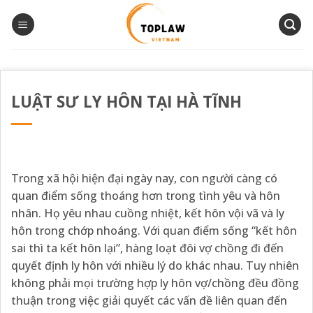
Bỏ
qua
nội
dung
LUẬT SƯ LY HÔN TẠI HÀ TĨNH
Trong xã hội hiện đại ngày nay, con người càng có
quan điểm sống thoáng hơn trong tình yêu và hôn
nhân. Họ yêu nhau cuồng nhiệt, kết hôn vội vã và ly
hôn trong chớp nhoáng. Với quan điểm sống “kết hôn
sai thì ta kết hôn lại”, hàng loạt đôi vợ chồng đi đến
quyết định ly hôn với nhiều lý do khác nhau. Tuy nhiên
không phải mọi trường hợp ly hôn vợ/chồng đều đồng
thuận trong việc giải quyết các vấn đề liên quan đến