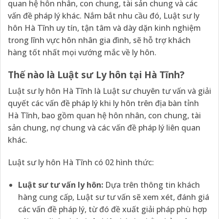
quan hệ hôn nhân, con chung, tài sản chung và các
vấn đề pháp lý khác. Nắm bắt nhu cầu đó, Luật sư ly
hôn Hà Tĩnh uy tín, tận tâm và dày dặn kinh nghiệm
trong lĩnh vực hôn nhân gia đình, sẽ hỗ trợ khách
hàng tốt nhất mọi vướng mắc về ly hôn.
Thế nào là Luật sư Ly hôn tại Hà Tĩnh?
Luật sư ly hôn Hà Tĩnh là Luật sư chuyên tư vấn và giải
quyết các vấn đề pháp lý khi ly hôn trên địa bàn tỉnh
Hà Tĩnh, bao gồm quan hệ hôn nhân, con chung, tài
sản chung, nợ chung và các vấn đề pháp lý liên quan
khác.
Luật sư ly hôn Hà Tĩnh có 02 hình thức:
Luật sư tư vấn ly hôn:
Dựa trên thông tin khách
hàng cung cấp, Luật sư tư vấn sẽ xem xét, đánh giá
các vấn đề pháp lý, từ đó đề xuất giải pháp phù hợp