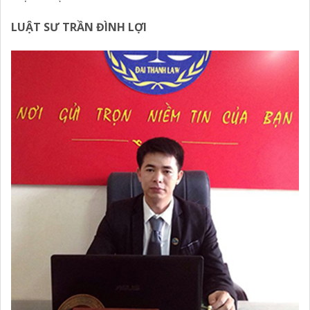
LUẬT SƯ TRẦN ĐÌNH LỢI