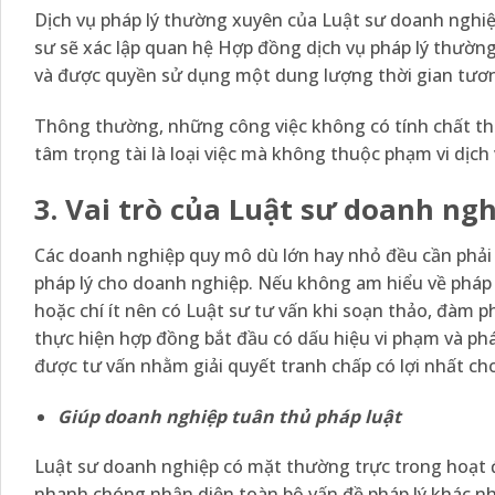
Dịch vụ pháp lý thường xuyên của Luật sư doanh nghiệp
sư sẽ xác lập quan hệ Hợp đồng dịch vụ pháp lý thườn
và được quyền sử dụng một dung lượng thời gian tươ
Thông thường, những công việc không có tính chất thư
tâm trọng tài là loại việc mà không thuộc phạm vi dịch
3. Vai trò của Luật sư doanh ng
Các doanh nghiệp quy mô dù lớn hay nhỏ đều cần phải 
pháp lý cho doanh nghiệp. Nếu không am hiểu về pháp 
hoặc chí ít nên có Luật sư tư vấn khi soạn thảo, đàm phá
thực hiện hợp đồng bắt đầu có dấu hiệu vi phạm và ph
được tư vấn nhằm giải quyết tranh chấp có lợi nhất ch
Giúp doanh nghiệp tuân thủ pháp luật
Luật sư doanh nghiệp có mặt thường trực trong hoạt 
nhanh chóng nhận diện toàn bộ vấn đề pháp lý khác nh