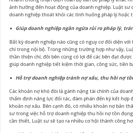
ảnh hưởng đến hoạt động của doanh nghiệp. Luật sư do
doanh nghiệp thoát khỏi các tình huống pháp lý hoặc t
Giúp doanh nghiệp ngăn ngừa rủi ro pháp lý, trá
Bất kỳ doanh nghiệp nào cũng có nguy cơ đối diện với 
chí trong nội bộ. Trong những trường hợp như vậy, Luậ
thần thiện chí, đôi bên cùng có lợi để các bên đạt đư
giúp doanh nghiệp tiết kiệm thời gian, công sức, tiền bạ
Hỗ trợ doanh nghiệp tránh nợ xấu, thu hồi nợ tồ
Các khoản nợ khó đòi là gánh nặng tài chính của doan
thẩm định năng lực đối tác, đàm phán đến ký kết hợp 
khoản nợ xấu. Bên cạnh đó, có nhiều khoản nợ bản thâ
sư trong việc hỗ trợ doanh nghiệp thu hồi nợ tồn đọng 
cần thiết, Luật sư sẽ tạo ra nhiều cơ hội thành công hơ