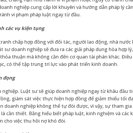
anh nghiệp cung cấp lời khuyên và hướng dẫn pháp lý cần 
ránh vi phạm pháp luật ngay từ đầu.
nh các vụ kiện tụng
tranh chấp hợp đồng với đối tác, người lao động, nhà nước
t sư doanh nghiệp sẽ đưa ra các giải pháp dung hòa hợp lý,
ợc thỏa thuận mà không cần đến cơ quan tài phán khác. Điều
c, có thể tập trung trí lực vào phát triển kinh doanh.
n đọng
h nghiệp. Luật sư sẽ giúp doanh nghiệp ngay từ khâu đầu t
đồng, giám sát việc thực hiện hợp đồng để giảm thiểu tối 
n doanh nghiệp không thể tự đòi được, vì vậy, sự tham gia
là cần thiết. Bằng hiểu biết pháp luật, kinh nghiệm và các 
n cho việc thu hồi nợ khó đòi.