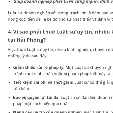
Giúp doanh nghiệp phát triển vững mạnh, định v
Luật sư doanh nghiệp với trọng trách lớn là đảm bảo a
nòng cốt, tiền đề, là bệ đỡ cho sự phát triển và định 
4. Vì sao phải thuê Luật sư uy tín, nhi
tại Hải Phòng?
Việc thuê Luật sư uy tín, nhiều kinh nghiệm, chuyên mô
những lý do sau đây:
Giảm thiểu rủi ro pháp lý
: Một Luật sư chuyên ngh
tránh các tranh chấp hoặc vi phạm pháp luật xảy ra t
Tiết kiệm chi phí và thời gian
: Luật sư có thể giải
tốn kém.
Bảo vệ quyền lợi tối đa
: Luật sư sẽ đại diện doanh
pháp một cách hiệu quả nhất.
Nâng cao uy tín của doanh nghiệp
: Việc tuân thủ 