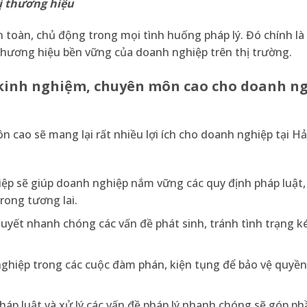
ị thương hiệu
n toàn, chủ động trong mọi tình huống pháp lý. Đó chính là
vị thương hiệu bền vững của doanh nghiệp trên thị trường.
ều kinh nghiệm, chuyên môn cao cho doanh n
n cao sẽ mang lại rất nhiều lợi ích cho doanh nghiệp tại Hả
iệp sẽ giúp doanh nghiệp nắm vững các quy định pháp luật
rong tương lai.
 quyết nhanh chóng các vấn đề phát sinh, tránh tình trạng k
 nghiệp trong các cuộc đàm phán, kiện tụng để bảo vệ quyền
pháp luật và xử lý các vấn đề pháp lý nhanh chóng sẽ góp ph