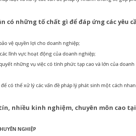
ần có những tố chất gì để đáp ứng các yêu c
 bảo vệ quyền lợi cho doanh nghiệp;
 các lĩnh vực hoạt động của doanh nghiệp;
 quyết những vụ việc có tính phức tạp cao và lớn của doanh
 để có thể xử lý các vấn đề pháp lý phát sinh một cách nha
 tín, nhiều kinh nghiệm, chuyên môn cao tại
 CHUYÊN NGHIỆP