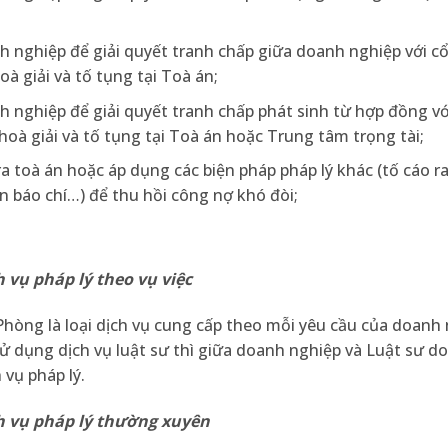
nh nghiệp để giải quyết tranh chấp giữa doanh nghiệp với c
à giải và tố tụng tại Toà án;
h nghiệp để giải quyết tranh chấp phát sinh từ hợp đồng với
oà giải và tố tụng tại Toà án hoặc Trung tâm trọng tài;
ra toà án hoặc áp dụng các biện pháp pháp lý khác (tố cáo r
n báo chí…) để thu hồi công nợ khó đòi;
h
vụ pháp lý theo vụ việc
Phòng là loại dịch vụ cung cấp theo mỗi yêu cầu của doanh 
sử dụng dịch vụ luật sư thì giữa doanh nghiệp và Luật sư d
 vụ pháp lý.
h
vụ pháp lý thường xuyên