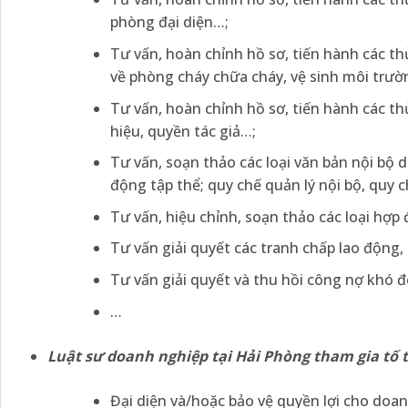
phòng đại diện…;
Tư vấn, hoàn chỉnh hồ sơ, tiến hành các th
về phòng cháy chữa cháy, vệ sinh môi trư
Tư vấn, hoàn chỉnh hồ sơ, tiến hành các t
hiệu, quyền tác giả…;
Tư vấn, soạn thảo các loại văn bản nội bộ 
động tập thể; quy chế quản lý nội bộ, quy c
Tư vấn, hiệu chỉnh, soạn thảo các loại hợp 
Tư vấn giải quyết các tranh chấp lao động
Tư vấn giải quyết và thu hồi công nợ khó đ
…
Luật sư doanh nghiệp tại Hải Phòng tham gia tố t
Đại diện và/hoặc bảo vệ quyền lợi cho doan