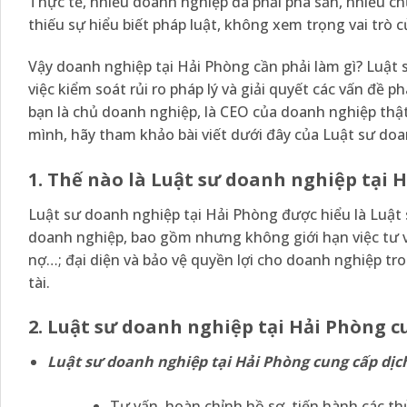
Thực tế, nhiều doanh nghiệp đã phải phá sản, nhiều ch
thiếu sự hiểu biết pháp luật, không xem trọng vai trò 
Vậy doanh nghiệp tại Hải Phòng cần phải làm gì? Luật 
việc kiểm soát rủi ro pháp lý và giải quyết các vấn đề
bạn là chủ doanh nghiệp, là CEO của doanh nghiệp thậ
mình, hãy tham khảo bài viết dưới đây của Luật sư doa
1. Thế nào là Luật sư doanh nghiệp tại 
Luật sư doanh nghiệp tại Hải Phòng được hiểu là Luật 
doanh nghiệp, bao gồm nhưng không giới hạn việc tư vấ
nợ…; đại diện và bảo vệ quyền lợi cho doanh nghiệp tr
tài.
2. Luật sư doanh nghiệp tại Hải Phòng c
Luật sư doanh nghiệp tại Hải Phòng cung cấp dịch
Tư vấn, hoàn chỉnh hồ sơ, tiến hành các th