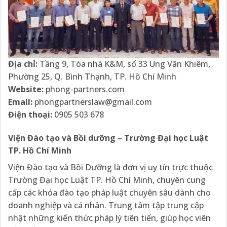
Địa chỉ:
Tầng 9, Tòa nhà K&M, số 33 Ung Văn Khiêm,
Phường 25, Q. Bình Thạnh, TP. Hồ Chí Minh
Website:
phong-partners.com
Email:
phongpartnerslaw@gmail.com
Điện thoại:
0905 503 678
Viện Đào tạo và Bồi dưỡng – Trường Đại học Luật
TP. Hồ Chí Minh
Viện Đào tạo và Bồi Dưỡng là đơn vị uy tín trực thuộc
Trường Đại học Luật TP. Hồ Chí Minh, chuyên cung
cấp các khóa đào tạo pháp luật chuyên sâu dành cho
doanh nghiệp và cá nhân. Trung tâm tập trung cập
nhật những kiến thức pháp lý tiên tiến, giúp học viên