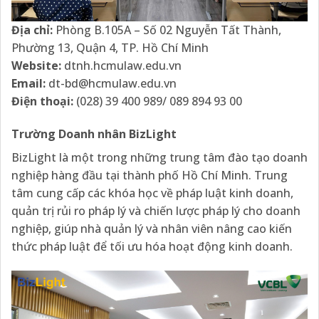
Địa chỉ:
Phòng B.105A – Số 02 Nguyễn Tất Thành,
Phường 13, Quận 4, TP. Hồ Chí Minh
Website:
dtnh.hcmulaw.edu.vn
Email:
dt-bd@hcmulaw.edu.vn
Điện thoại:
(028) 39 400 989/ 089 894 93 00
Trường Doanh nhân BizLight
BizLight là một trong những trung tâm đào tạo doanh
nghiệp hàng đầu tại thành phố Hồ Chí Minh. Trung
tâm cung cấp các khóa học về pháp luật kinh doanh,
quản trị rủi ro pháp lý và chiến lược pháp lý cho doanh
nghiệp, giúp nhà quản lý và nhân viên nâng cao kiến
thức pháp luật để tối ưu hóa hoạt động kinh doanh.