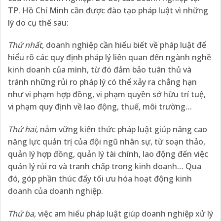
TP. Hồ Chí Minh cần được đào tạo pháp luật vì những
lý do cụ thể sau:
Thứ nhất,
doanh nghiệp cần hiểu biết về pháp luật để
hiểu rõ các quy định pháp lý liên quan đến ngành nghề
kinh doanh của mình, từ đó đảm bảo tuân thủ và
tránh những rủi ro pháp lý có thể xảy ra chẳng hạn
như vi phạm hợp đồng, vi phạm quyền sở hữu trí tuệ,
vi phạm quy định về lao động, thuế, môi trường…
Thứ hai,
nắm vững kiến thức pháp luật giúp nâng cao
năng lực quản trị của đội ngũ nhân sự, từ soạn thảo,
quản lý hợp đồng, quản lý tài chính, lao động đến việc
quản lý rủi ro và tranh chấp trong kinh doanh… Qua
đó, góp phần thúc đẩy tối ưu hóa hoạt động kinh
doanh của doanh nghiệp.
Thứ ba,
việc am hiểu pháp luật giúp doanh nghiệp xử lý