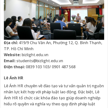
Địa chỉ:
419/9 Chu Văn An, Phường 12, Q. Bình Thạnh,
TP. Hồ Chí Minh
Website:
bizlight.edu.vn
Email:
students@bizlight.edu.vn
Điện thoại:
0839 103 103/ 0901 487 568
Lê Ánh HR
Lê Ánh HR chuyên về đào tạo và tư vấn quản trị nguồn
nhân lực kết hợp với pháp luật lao động. Đặc biệt, Lê
Ánh HR tổ chức các khóa đào tạo giúp doanh nghiệp
hiểu rõ quyền và nghĩa vụ theo quy định pháp luật