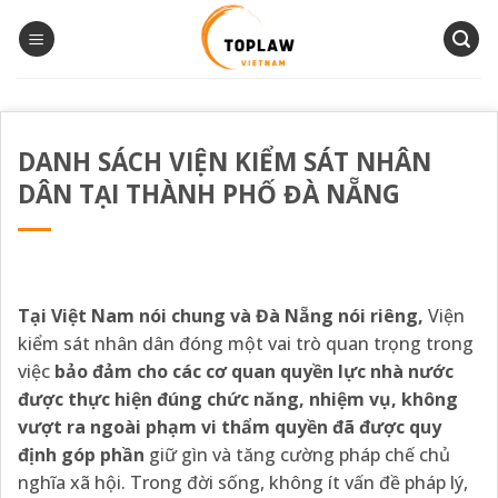
Bỏ
qua
nội
dung
DANH SÁCH VIỆN KIỂM SÁT NHÂN
DÂN TẠI THÀNH PHỐ ĐÀ NẴNG
Tại Việt Nam nói chung và Đà Nẵng nói riêng,
Viện
kiểm sát nhân dân đóng một vai trò quan trọng trong
việc
bảo đảm cho các
cơ quan quyền lực
nhà nước
được
thực hiện đúng chức năng, nhiệm vụ, không
vượt ra ngoài phạm vi thẩm quyền đã được quy
định
góp phần
giữ gìn và tăng cường pháp chế chủ
nghĩa xã hội. Trong đời sống, không ít vấn đề pháp lý,