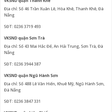
VKSND quận Thanh Khê
Địa chỉ: Số 46 Trần Xuân Lê, Hòa Khê, Thanh Khê, Đà
Nẵng
SĐT: 0236 3719 493
VKSND quận Sơn Trà
Địa chỉ: Số 43 Mai Hắc Đế, An Hải Trung, Sơn Trà, Đà
Nẵng
SĐT: 0236 3944 387
VKSND quận Ngũ Hành Sơn
Địa chỉ: Số 488 Lê Văn Hiến, Khuê Mỹ, Ngũ Hành Sơn,
Đà Nẵng
SĐT: 0236 3847 331