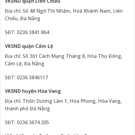
VKSND quận Liên Chiểu
Địa chỉ: Số 48 Ngô Thì Nhậm, Hoà Khánh Nam, Liên
Chiểu, Đà Nẵng
SĐT: 0236 3841 864
VKSND quận Cẩm Lệ
Địa chỉ: Số 361 Cách Mạng Tháng 8, Hòa Thọ Đông,
Cẩm Lệ, Đà Nẵng
SĐT: 0236 3846117
VKSND huyện Hòa Vang
Địa chỉ: Thôn Dương Lâm 1, Hòa Phong, Hòa Vang,
thành phố Đà Nẵng
SĐT: 0236 3674 205