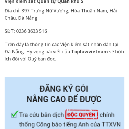
Viện kiểm sát Quân sự Quân khu 5
Địa chỉ: 397 Trưng Nữ Vương, Hòa Thuận Nam, Hải
Châu, Đà Nẵng
SĐT: 0236 3633 516
Trên đây là thông tin các Viện kiểm sát nhân dân tại
Đà Nẵng. Hy vọng bài viết của
Toplawvietnam
sẽ hữu
ích đối với Quý bạn đọc.