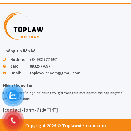
Thông tin liên hệ
Hotline: +84 932 577 697
Zalo: 0932577697
Email: toplawvietnam@gmail.com
Nhận thông tin
Để lại email của bạn để chúng tôi gửi thông tin mới nhất được cập nhật từ
web đến với bạn!
[contact-form-7 id="14"]
Copyright 2026 ©
Toplawvietnam.com