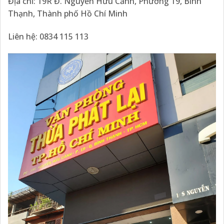
Địa chỉ: 19R Đ. Nguyễn Hữu Cảnh, Phường 19, Bình
Thạnh, Thành phố Hồ Chí Minh
Liên hệ: 0834 115 113