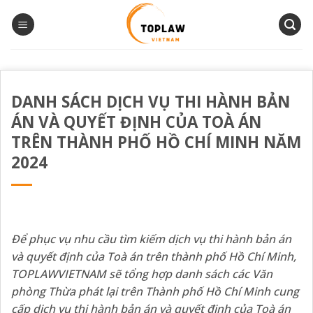
Bỏ
qua
nội
dung
DANH SÁCH DỊCH VỤ THI HÀNH BẢN
ÁN VÀ QUYẾT ĐỊNH CỦA TOÀ ÁN
TRÊN THÀNH PHỐ HỒ CHÍ MINH NĂM
2024
Để phục vụ nhu cầu tìm kiếm dịch vụ thi hành bản án
và quyết định của Toà án trên thành phố Hồ Chí Minh,
TOPLAWVIETNAM
sẽ tổng hợp danh sách các Văn
phòng Thừa phát lại trên
Thành phố Hồ Chí Minh
cung
cấp dịch vụ thi hành bản án và quyết định của Toà án