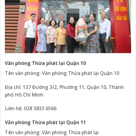
Văn phòng Thừa phát lại Quận 10
Tên văn phòng: Văn phòng Thừa phát lại Quận 10
Địa chỉ: 137 Đường 3/2, Phường 11, Quận 10, Thành
phố Hồ Chí Minh
Liên hệ: 028 3833 6566
Văn phòng Thừa phát lại Quận 11
Tên văn phòng: Văn phòng Thừa phát lại