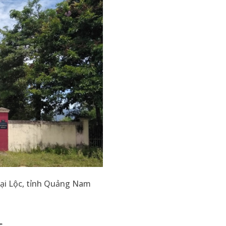
 Đại Lộc, tỉnh Quảng Nam
c