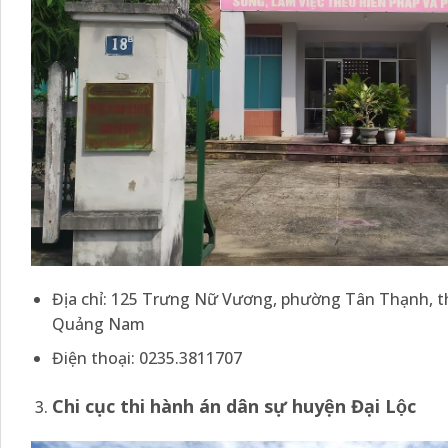
Địa chỉ: 125 Trưng Nữ Vương, phường Tân Thạnh, tha
Quảng Nam
Điện thoại: 0235.3811707
Chi
cục thi hành án dân sự huyện
Đại Lộc