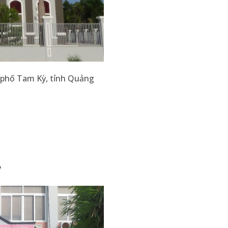
 phố Tam Kỳ, tỉnh Quảng
̀