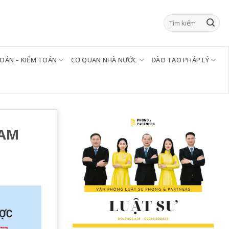
TOÁN – KIỂM TOÁN
CƠ QUAN NHÀ NƯỚC
ĐÀO TẠO PHÁP LÝ
NAM