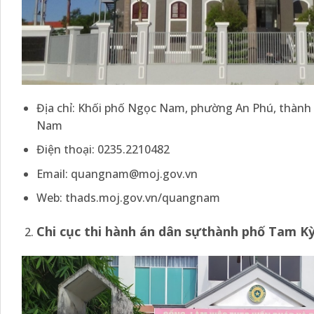
Địa chỉ: Khối phố Ngọc Nam, phường An Phú, thành
Nam
Điện thoại: 0235.2210482
Email: quangnam@moj.gov.vn
Web: thads.moj.gov.vn/quangnam
Chi cục thi hành án dân sự
thành phố Tam Ky