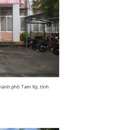
̀nh phố Tam Kỳ, tỉnh