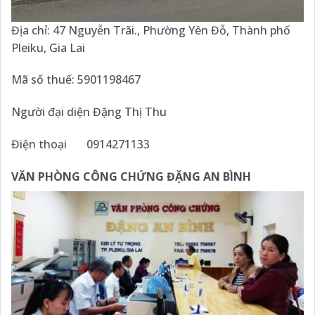
Địa chỉ: 47 Nguyễn Trãi., Phường Yên Đỗ, Thành phố
Pleiku, Gia Lai
Mã số thuế: 5901198467
Người đại diện Đặng Thị Thu
Điện thoại 0914271133
VĂN PHÒNG CÔNG CHỨNG ĐẶNG AN BÌNH