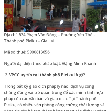
Địa chỉ: 674 Phạm Văn Đồng – Phường Yên Thế –
Thành phố Pleiku – Gia Lai.
Mã số thuế: 5900813656
Người đại diện theo pháp luật: Đặng Minh Khanh
VPCC uy tín tại thành phố Pleiku là gì?
Trong bất kỳ giao dịch pháp lý nào, dịch vụ công
chứng đóng vai trò quan trọng để xác minh tính hợp
pháp của các văn bản và giao dịch. Tại Thành phố
Pleiku, có nhiều văn phòng công chứng chất lượng và
đáng tin cậy hỗ trợ khách hàng trong các dịch vụ công