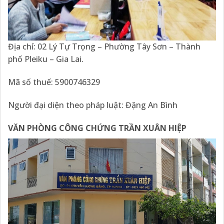
Địa chỉ: 02 Lý Tự Trọng – Phường Tây Sơn – Thành
phố Pleiku – Gia Lai.
Mã số thuế: 5900746329
Người đại diện theo pháp luật: Đặng An Bình
VĂN PHÒNG CÔNG CHỨNG TRẦN XUÂN HIỆP