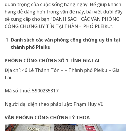
quan trọng của cuộc sống hàng ngày. Để giúp khách
hàng dễ dàng hơn trong vấn đề này, bài viết dưới đây
sẽ cung cấp cho bạn “DANH SÁCH CÁC VĂN PHÒNG
CÔNG CHỨNG UY TÍN TẠI THÀNH PHỐ PLEIKU”.
Danh sách các văn phòng công chứng uy tín tại
thành phố Pleiku
PHÒNG CÔNG CHỨNG SỐ 1 TỈNH GIA LAI
Địa chỉ: 46 Lê Thánh Tôn – – Thành phố Pleiku – Gia
Lai.
Mã số thuế: 5900235317
Người đại diện theo pháp luật: Phạm Huy Vũ
VĂN PHÒNG CÔNG CHỨNG LÝ THOA