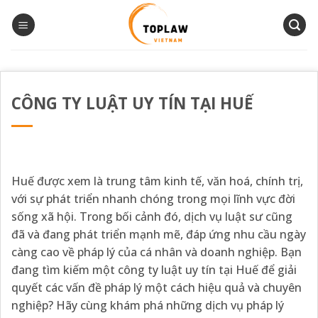
Bỏ
qua
nội
dung
CÔNG TY LUẬT UY TÍN TẠI HUẾ
Huế được xem là trung tâm kinh tế, văn hoá, chính trị,
với sự phát triển nhanh chóng trong mọi lĩnh vực đời
sống xã hội. Trong bối cảnh đó, dịch vụ luật sư cũng
đã và đang phát triển mạnh mẽ, đáp ứng nhu cầu ngày
càng cao về pháp lý của cá nhân và doanh nghiệp. Bạn
đang tìm kiếm một công ty luật uy tín tại Huế để giải
quyết các vấn đề pháp lý một cách hiệu quả và chuyên
nghiệp? Hãy cùng khám phá những dịch vụ pháp lý