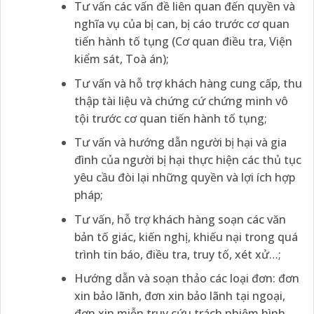
Tư vấn các vấn đề liên quan đến quyền và
nghĩa vụ của bị can, bị cáo trước cơ quan
tiến hành tố tụng (Cơ quan điều tra, Viện
kiểm sát, Toà án);
Tư vấn và hỗ trợ khách hàng cung cấp, thu
thập tài liệu và chứng cứ chứng minh vô
tội trước cơ quan tiến hành tố tụng;
Tư vấn và hướng dẫn người bị hại và gia
đình của người bị hại thực hiện các thủ tục
yêu cầu đòi lại những quyền và lợi ích hợp
pháp;
Tư vấn, hỗ trợ khách hàng soạn các văn
bản tố giác, kiến nghị, khiếu nại trong quá
trình tin báo, điều tra, truy tố, xét xử…;
Hướng dẫn và soạn thảo các loại đơn: đơn
xin bảo lãnh, đơn xin bảo lãnh tại ngoại,
đơn xin miễn truy cứu trách nhiệm hình