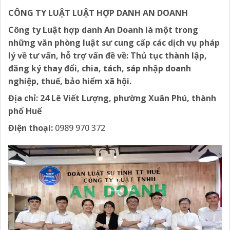
CÔNG TY LUẬT LUẬT HỢP DANH AN DOANH
Công ty Luật hợp danh An Doanh là một trong
những văn phòng luật sư cung cấp các dịch vụ pháp
lý về tư vấn, hỗ trợ vấn đề về: Thủ tục thành lập,
đăng ký thay đổi, chia, tách, sáp nhập doanh
nghiệp, thuế, bảo hiểm xã hội.
Địa chỉ:
24 Lê Viết Lượng, phường Xuân Phú, thành
phố Huế
Điện thoại:
0989 970 372