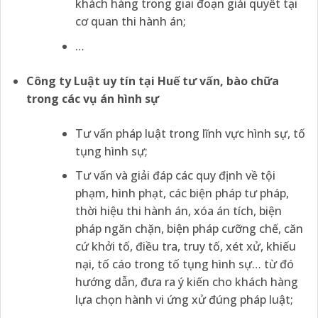
khách hàng trong giai đoạn giải quyết tại
cơ quan thi hành án;
…
Công ty Luật uy tín tại
Huế tư vấn, bào chữa
trong các vụ án hình sự
Tư vấn pháp luật trong lĩnh vực hình sự, tố
tụng hình sự;
Tư vấn và giải đáp các quy định về tội
phạm, hình phạt, các biện pháp tư pháp,
thời hiệu thi hành án, xóa án tích, biện
pháp ngăn chặn, biện pháp cưỡng chế, căn
cứ khởi tố, điều tra, truy tố, xét xử, khiếu
nại, tố cáo trong tố tụng hình sự… từ đó
hướng dẫn, đưa ra ý kiến cho khách hàng
lựa chọn hành vi ứng xử đúng pháp luật;