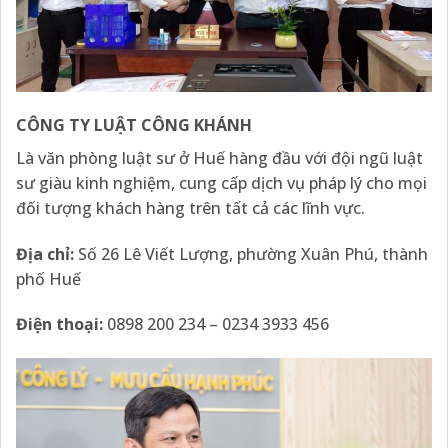
CÔNG TY LUẬT CÔNG KHÁNH
Là văn phòng luật sư ở Huế hàng đầu với đội ngũ luật
sư giàu kinh nghiệm, cung cấp dịch vụ pháp lý cho mọi
đối tượng khách hàng trên tất cả các lĩnh vực.
Địa chỉ:
Số 26 Lê Viết Lượng, phường Xuân Phú, thành
phố Huế
Điện thoại:
0898 200 234 – 0234 3933 456