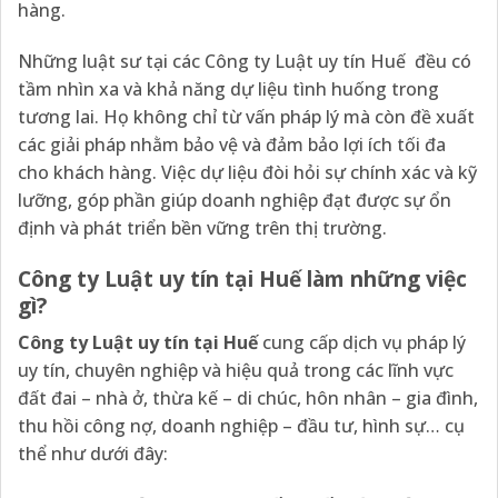
hàng.
Những luật sư tại các Công ty Luật uy tín Huế đều có
tầm nhìn xa và khả năng dự liệu tình huống trong
tương lai. Họ không chỉ từ vấn pháp lý mà còn đề xuất
các giải pháp nhằm bảo vệ và đảm bảo lợi ích tối đa
cho khách hàng. Việc dự liệu đòi hỏi sự chính xác và kỹ
lưỡng, góp phần giúp doanh nghiệp đạt được sự ổn
định và phát triển bền vững trên thị trường.
Công ty Luật uy tín tại Huế làm những việc
gì?
Công ty Luật uy tín tại Huế
cung cấp dịch vụ pháp lý
uy tín, chuyên nghiệp và hiệu quả trong các lĩnh vực
đất đai – nhà ở, thừa kế – di chúc, hôn nhân – gia đình,
thu hồi công nợ, doanh nghiệp – đầu tư, hình sự… cụ
thể như dưới đây: