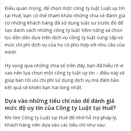
Điều quan trọng, để chọn một công ty luật Luật uy tín
tại Huế, bạn có thể tham khảo những chia sẻ đánh giá
từ những khách hàng đã sử dụng luật sư trước đó để
tạo danh sách những công ty luật tiềm năng và chọn
lọc dần dần dựa trên dịch vụ công ty luật cung cấp và
mức chi phí dịch vụ của họ có phù hợp với nhu cầu của
mình.
Hy vọng qua những chia sẻ trên đây, bạn đã hiểu rõ vì
sao nên lựa chọn một công ty luật uy tín – điều này sẽ
giúp bạn tối ưu chi phí sử dụng dịch vụ mà đảm bảo
kết quả sẽ khiến bạn hài lòng nhất.
Dựa vào những tiêu chí nào để đánh giá
mức độ uy tín của Công ty Luật tại Huế?
Khi tìm Công ty Luật tại Huế để nhờ hỗ trợ pháp lý,
khách hàng nên dựa vào các tiêu chí như sau: