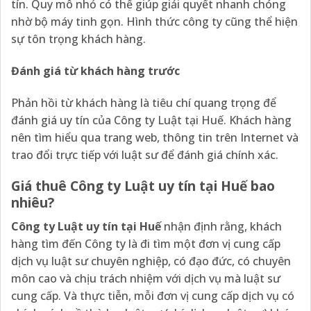
tín. Quy mô nhỏ có thể giúp giải quyết nhanh chóng
nhờ bộ máy tinh gọn. Hình thức công ty cũng thể hiện
sự tôn trọng khách hàng.
Đánh giá từ khách hàng trước
Phản hồi từ khách hàng là tiêu chí quang trọng để
đánh giá uy tín của Công ty Luật tại Huế. Khách hàng
nên tìm hiểu qua trang web, thông tin trên Internet và
trao đổi trực tiếp với luật sư để đánh giá chính xác.
Giá thuê Công ty Luật uy tín tại Huế bao
nhiêu?
Công ty Luật uy tín tại Huế
nhận định rằng, khách
hàng tìm đến Công ty là đi tìm một đơn vị cung cấp
dịch vụ luật sư chuyên nghiệp, có đạo đức, có chuyên
môn cao và chịu trách nhiệm với dịch vụ mà luật sư
cung cấp. Và thực tiễn, mỗi đơn vị cung cấp dịch vụ có