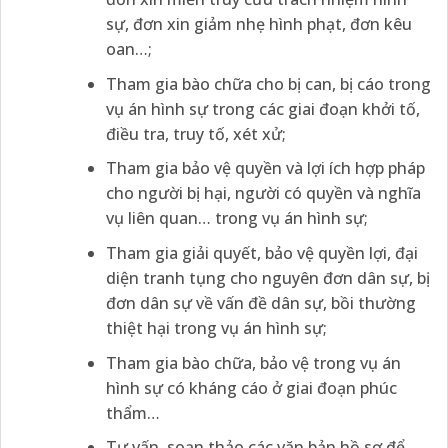
sự, đơn xin giảm nhẹ hình phạt, đơn kêu
oan…;
Tham gia bào chữa cho bị can, bị cáo trong
vụ án hình sự trong các giai đoạn khởi tố,
điều tra, truy tố, xét xử;
Tham gia bảo vệ quyền và lợi ích hợp pháp
cho người bị hại, người có quyền và nghĩa
vụ liên quan… trong vụ án hình sự;
Tham gia giải quyết, bảo vệ quyền lợi, đại
diện tranh tụng cho nguyên đơn dân sự, bị
đơn dân sự về vấn đề dân sự, bồi thường
thiệt hại trong vụ án hình sự;
Tham gia bào chữa, bảo vệ trong vụ án
hình sự có kháng cáo ở giai đoạn phúc
thẩm…
Tư vấn, soạn thảo các văn bản hồ sơ để