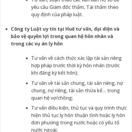
yêu cầu Giám đốc thẩm, Tái thẩm theo
quy định của pháp luật.
Công ty Luật uy tín tại
Huế tư vấn, đại diện và
bảo vệ quyền lợi trong quan hệ hôn nhân và
trong các vụ án ly hôn
Tư vấn về cách thức xác lập tài sản riêng
hợp pháp trước thời kỳ hôn nhân (trước
khi đăng ký kết hôn);
Tư vấn về tài sản chung, tài sản riêng, nợ
chung, nợ riêng, tài sản thừa kế… trong
quan hệ vợ/chồng;
Tư vấn điều kiện, thủ tục và quy trình thực
hiện thủ tục ly hôn thuận tình hoặc ly hôn
đơn phương trong nước hoặc có yếu tố
nước ngoài;