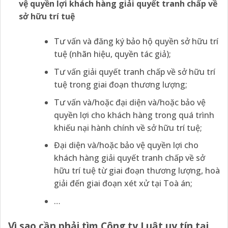
vệ quyền lợi khách hàng giải quyết tranh chấp về
sở hữu trí tuệ
Tư vấn và đăng ký bảo hộ quyền sở hữu trí
tuệ (nhãn hiệu, quyền tác giả);
Tư vấn giải quyết tranh chấp về sở hữu trí
tuệ trong giai đoạn thương lượng;
Tư vấn và/hoặc đại diện và/hoặc bảo vệ
quyền lợi cho khách hàng trong quá trình
khiếu nại hành chính về sở hữu trí tuệ;
Đại diện và/hoặc bảo vệ quyền lợi cho
khách hàng giải quyết tranh chấp về sở
hữu trí tuệ từ giai đoạn thương lượng, hoà
giải đến giai đoạn xét xử tại Toà án;
…
Vì sao cần phải tìm Công ty Luật uy tín tại