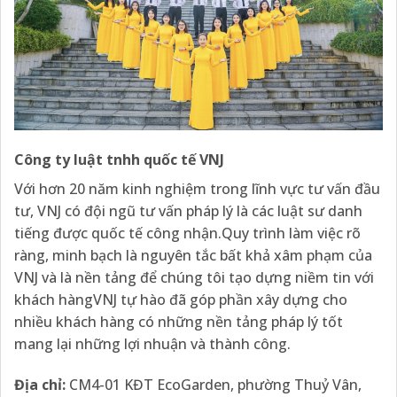
Công ty luật tnhh quốc tế VNJ
Với hơn 20 năm kinh nghiệm trong lĩnh vực tư vấn đầu
tư, VNJ có đội ngũ tư vấn pháp lý là các luật sư danh
tiếng được quốc tế công nhận.Quy trình làm việc rõ
ràng, minh bạch là nguyên tắc bất khả xâm phạm của
VNJ và là nền tảng để chúng tôi tạo dựng niềm tin với
khách hàngVNJ tự hào đã góp phần xây dựng cho
nhiều khách hàng có những nền tảng pháp lý tốt
mang lại những lợi nhuận và thành công.
Địa chỉ:
CM4-01 KĐT EcoGarden, phường Thuỷ Vân,