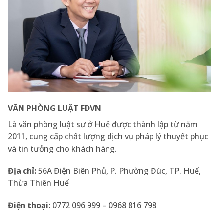
VĂN PHÒNG LUẬT FDVN
Là văn phòng luật sư ở Huế được thành lập từ năm
2011, cung cấp chất lượng dịch vụ pháp lý thuyết phục
và tin tưởng cho khách hàng.
Địa chỉ:
56A Điện Biên Phủ, P. Phường Đúc, TP. Huế,
Thừa Thiên Huế
Điện thoại:
0772 096 999 – 0968 816 798