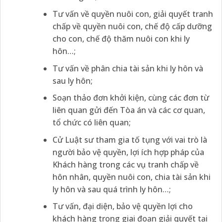
Tư vấn về quyền nuôi con, giải quyết tranh
chấp về quyền nuôi con, chế độ cấp dưỡng
cho con, chế độ thăm nuôi con khi ly
hôn…;
Tư vấn về phân chia tài sản khi ly hôn và
sau ly hôn;
Soạn thảo đơn khởi kiện, cùng các đơn từ
liên quan gửi đến Tòa án và các cơ quan,
tổ chức có liên quan;
Cử Luật sư tham gia tố tụng với vai trò là
người bảo vệ quyền, lợi ích hợp pháp của
Khách hàng trong các vụ tranh chấp về
hôn nhân, quyền nuôi con, chia tài sản khi
ly hôn và sau quá trình ly hôn…;
Tư vấn, đại diện, bảo vệ quyền lợi cho
khách hàng trong giai đoạn giải quyết tại