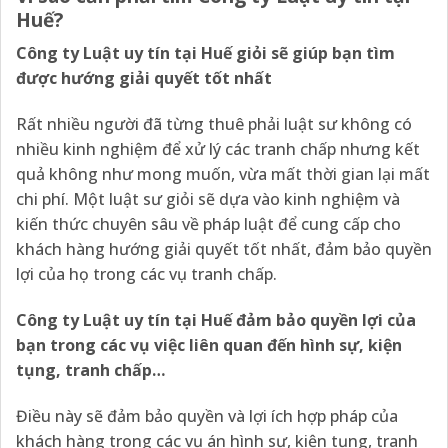
Huế?
Công ty Luật uy tín tại
Huế giỏi sẽ giúp bạn tìm
được hướng giải quyết tốt nhất
Rất nhiều người đã từng thuê phải luật sư không có
nhiều kinh nghiệm để xử lý các tranh chấp nhưng kết
quả không như mong muốn, vừa mất thời gian lại mất
chi phí. Một luật sư giỏi sẽ dựa vào kinh nghiệm và
kiến thức chuyên sâu về pháp luật để cung cấp cho
khách hàng hướng giải quyết tốt nhất, đảm bảo quyền
lợi của họ trong các vụ tranh chấp.
Công ty Luật uy tín tại
Huế đảm bảo quyền lợi của
bạn trong các vụ việc liên quan đến hình sự, kiện
tụng, tranh chấp…
Điều này sẽ đảm bảo quyền và lợi ích hợp pháp của
khách hàng trong các vụ án hình sự, kiện tụng, tranh