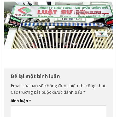
Để lại một bình luận
Email của bạn sẽ không được hiển thị công khai.
Các trường bắt buộc được đánh dấu
*
Bình luận
*