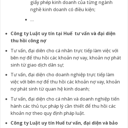
giấy phép kinh doanh của từng ngành
nghề kinh doanh có điều kiện;
…
Công ty Luật uy tín tại
Huế tư vấn và đại diện
thu hồi công nợ
Tư vấn, đại diên cho cá nhân trực tiếp làm việc với
bên nợ để thu hồi các khoản nợ vay, khoản nợ phát
sinh từ giao dịch dân sự;
Tư vấn, đại diện cho doanh nghiệp trực tiếp làm
việc với bên nợ để thu hồi các khoản nợ vay, khoản
nợ phát sinh từ quan hệ kinh doanh;
Tư vấn, đại diện cho cá nhân và doanh nghiệp tiến
hành các thủ tục pháp lý cần thiết để thu hồi các
khoản nợ theo quy định pháp luật.
Công ty Luật
uy tín
Huế tư vấn, đại diện và bảo